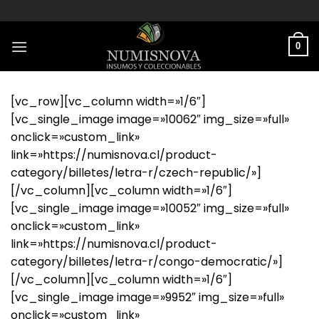
Saltar
al
contenido
0
[vc_row][vc_column width=»1/6″]
[vc_single_image image=»10062″ img_size=»full»
onclick=»custom_link»
link=»https://numisnova.cl/product-
category/billetes/letra-r/czech-republic/»]
[/vc_column][vc_column width=»1/6″]
[vc_single_image image=»10052″ img_size=»full»
onclick=»custom_link»
link=»https://numisnova.cl/product-
category/billetes/letra-r/congo-democratic/»]
[/vc_column][vc_column width=»1/6″]
[vc_single_image image=»9952″ img_size=»full»
onclick=»custom_link»