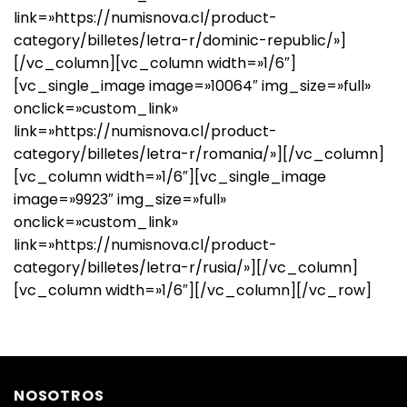
link=»https://numisnova.cl/product-
category/billetes/letra-r/dominic-republic/»]
[/vc_column][vc_column width=»1/6″]
[vc_single_image image=»10064″ img_size=»full»
onclick=»custom_link»
link=»https://numisnova.cl/product-
category/billetes/letra-r/romania/»][/vc_column]
[vc_column width=»1/6″][vc_single_image
image=»9923″ img_size=»full»
onclick=»custom_link»
link=»https://numisnova.cl/product-
category/billetes/letra-r/rusia/»][/vc_column]
[vc_column width=»1/6″][/vc_column][/vc_row]
NOSOTROS