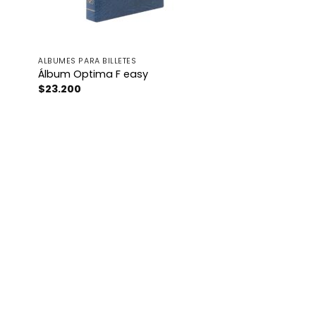
ÁLBUMES PARA BILLETES
Álbum Optima F easy
$
23.200