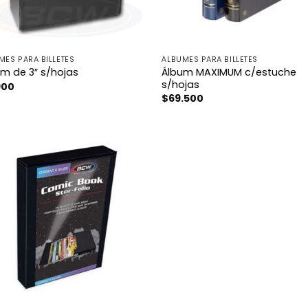
MES PARA BILLETES
ÁLBUMES PARA BILLETES
Álbum MAXIMUM c/estuche
m de 3″ s/hojas
s/hojas
900
$
69.500