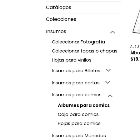
Catálogos
Colecciones
Insumos
Coleccionar Fotografía
ÁLBU
Coleccionar tapas o chapas
Álb
$
19
Hojas para vinilos
Insumos para Billetes
Insumos para cartas
Insumos para comics
Álbumes para comics
Caja para comics
Hojas para comics
Insumos para Monedas