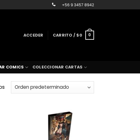
+56 9 3457 8942
ACCEDER
CARRITO /
$
0
0
AR COMICS
COLECCIONAR CARTAS
os