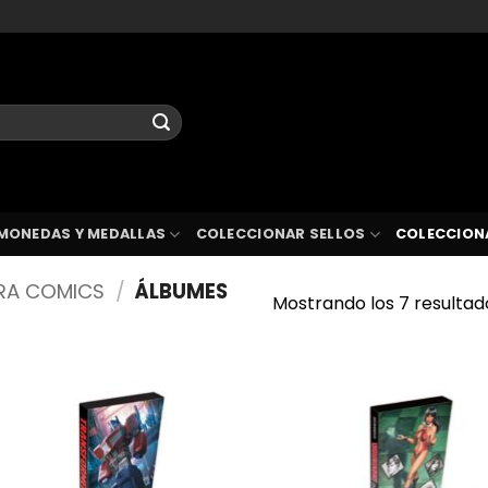
MONEDAS Y MEDALLAS
COLECCIONAR SELLOS
COLECCION
RA COMICS
/
ÁLBUMES
Mostrando los 7 resultad