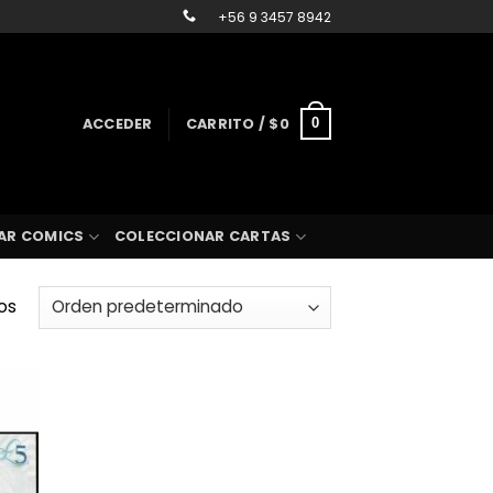
+56 9 3457 8942
ACCEDER
CARRITO /
$
0
0
AR COMICS
COLECCIONAR CARTAS
os