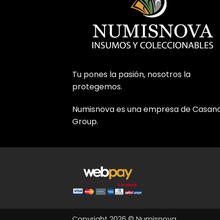
Tu pones la pasión, nosotros la
protegemos.
Numisnova es una empresa de Casan
Group.
Copyright 2026 © Numisnova