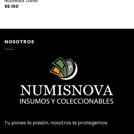
Nouveaux Zaires
$
5.100
NOSOTROS
Tu pones la pasión, nosotros la protegemos.