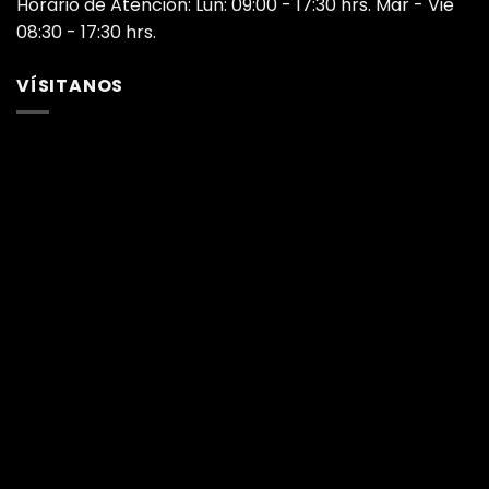
Horario de Atención: Lun: 09:00 - 17:30 hrs. Mar - Vie
08:30 - 17:30 hrs.
VÍSITANOS