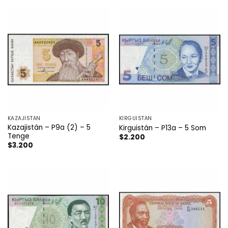
KAZAJISTÁN
KIRGUISTÁN
Kazajistán – P9a (2) – 5
Kirguistán – P13a – 5 Som
Tenge
$
2.200
$
3.200