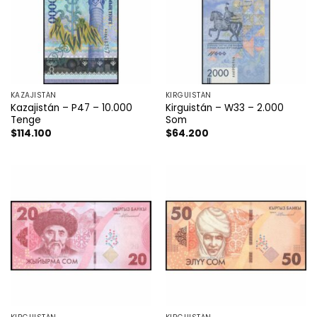
KAZAJISTÁN
KIRGUISTÁN
Kazajistán – P47 – 10.000
Kirguistán – W33 – 2.000
Tenge
Som
$
114.100
$
64.200