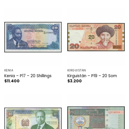
KENIA
KIRGUISTÁN
Kenia – P17 – 20 Shillings
Kirguistán – P19 – 20 Som
$
11.400
$
3.200