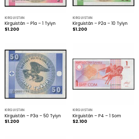
KIRGUISTÁN
KIRGUISTÁN
Kirguistán – P1a – 1 Tyiyn
Kirguistán – P2a – 10 Tyiyn
$
1.200
$
1.200
KIRGUISTÁN
KIRGUISTÁN
Kirguistán – P3a – 50 Tyiyn
Kirguistán – P4 – 1 Som
$
1.200
$
2.100