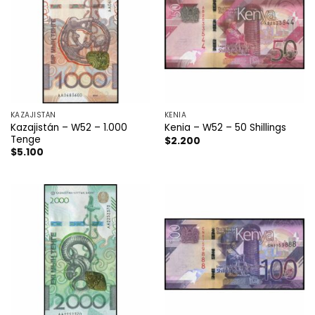
KAZAJISTÁN
KENIA
Kazajistán – W52 – 1.000
Kenia – W52 – 50 Shillings
Tenge
$
2.200
$
5.100