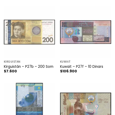
KIRGUISTÁN
KUWAIT
Kirguistán – P27b – 200 Som
Kuwait – P27f – 10 Dinars
$
7.600
$
106.900