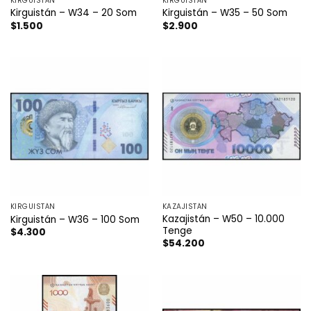
KIRGUISTÁN
KIRGUISTÁN
Kirguistán – W34 – 20 Som
Kirguistán – W35 – 50 Som
$
1.500
$
2.900
KIRGUISTÁN
KAZAJISTÁN
Kazajistán – W50 – 10.000
Kirguistán – W36 – 100 Som
Tenge
$
4.300
$
54.200