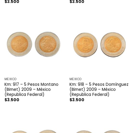
$
3.500
$
3.500
MÉXICO
MÉXICO
Km: 917 – 5 Pesos Montano
Km: 918 – 5 Pesos Domínguez
(Bimet) 2009 – México
(Bimet) 2009 – México
(Republica Federal)
(Republica Federal)
$
3.500
$
3.500