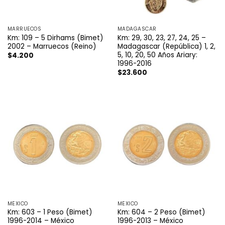
MARRUECOS
MADAGASCAR
Km: 109 – 5 Dirhams (Bimet)
Km: 29, 30, 23, 27, 24, 25 –
2002 – Marruecos (Reino)
Madagascar (República) 1, 2,
5, 10, 20, 50 Años Ariary:
$
4.200
1996-2016
$
23.600
MÉXICO
MÉXICO
Km: 603 – 1 Peso (Bimet)
Km: 604 – 2 Peso (Bimet)
1996-2014 – México
1996-2013 – México