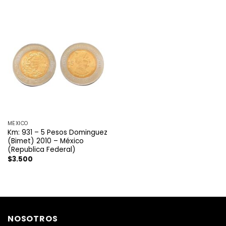
MÉXICO
Km: 931 – 5 Pesos Dominguez
(Bimet) 2010 – México
(Republica Federal)
$
3.500
NOSOTROS