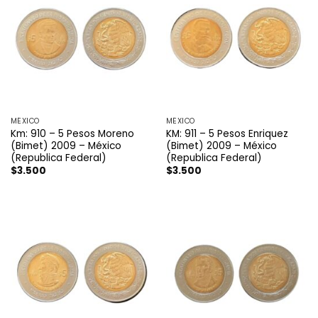
MÉXICO
MÉXICO
Km: 910 – 5 Pesos Moreno
KM: 911 – 5 Pesos Enriquez
(Bimet) 2009 – México
(Bimet) 2009 – México
(Republica Federal)
(Republica Federal)
$
3.500
$
3.500