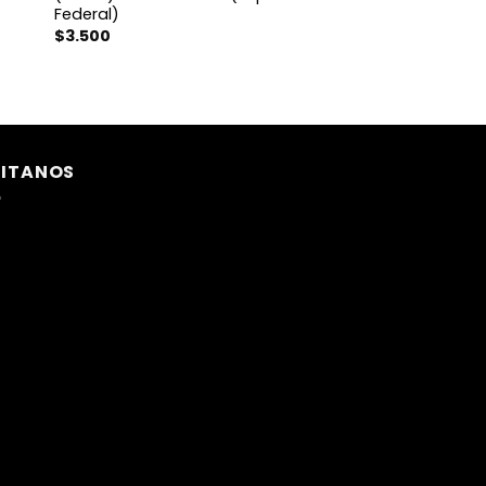
Federal)
$
3.500
SITANOS