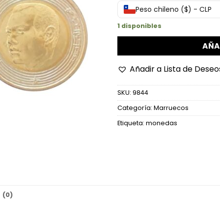
Peso chileno ($) - CLP
1 disponibles
AÑA
Añadir a Lista de Deseo
SKU:
9844
Categoría:
Marruecos
Etiqueta:
monedas
 (0)