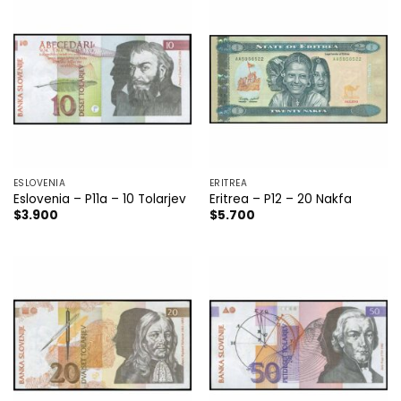
ESLOVENIA
ERITREA
Eslovenia – P11a – 10 Tolarjev
Eritrea – P12 – 20 Nakfa
$
3.900
$
5.700