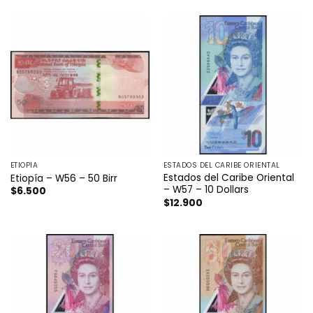
ETIOPÍA
ESTADOS DEL CARIBE ORIENTAL
Estados del Caribe Oriental
Etiopía – W56 – 50 Birr
– W57 – 10 Dollars
$
6.500
$
12.900