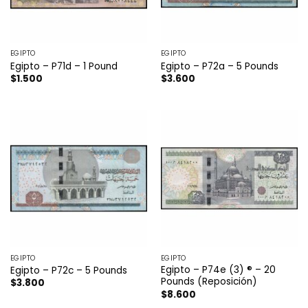
EGIPTO
EGIPTO
Egipto – P71d – 1 Pound
Egipto – P72a – 5 Pounds
$
1.500
$
3.600
EGIPTO
EGIPTO
Egipto – P74e (3) ® – 20
Egipto – P72c – 5 Pounds
Pounds (Reposición)
$
3.800
$
8.600