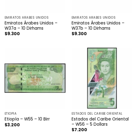
EMIRATOS ÁRABES UNIDOS
EMIRATOS ÁRABES UNIDOS
Emiratos Árabes Unidos –
Emiratos Árabes Unidos –
W37a – 10 Dirhams
W37b – 10 Dirhams
$
9.300
$
9.300
ETIOPÍA
ESTADOS DEL CARIBE ORIENTAL
Estados del Caribe Oriental
Etiopía – W55 – 10 Birr
– W56 – 5 Dollars
$
3.200
$
7.200