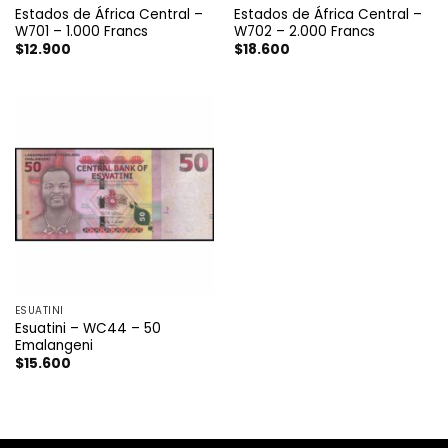
Estados de África Central –
Estados de África Central –
W701 – 1.000 Francs
W702 – 2.000 Francs
$
12.900
$
18.600
ESUATINI
Esuatini – WC44 – 50
Emalangeni
$
15.600