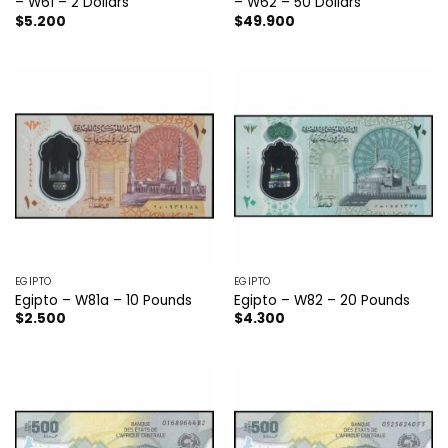
– W61 – 2 Dollars
– W62 – 50 Dollars
$
5.200
$
49.900
EGIPTO
EGIPTO
Egipto – W81a – 10 Pounds
Egipto – W82 – 20 Pounds
$
2.500
$
4.300