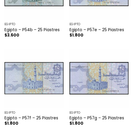
EGIPTO
EGIPTO
Egipto – P54b – 25 Piastres
Egipto – P57e – 25 Piastres
$
3.600
$
1.800
EGIPTO
EGIPTO
Egipto – P57f – 25 Piastres
Egipto – P57g – 25 Piastres
$
1.800
$
1.800