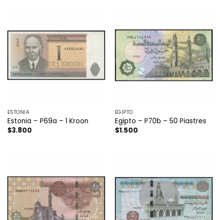
ESTONIA
EGIPTO
Estonia – P69a – 1 Kroon
Egipto – P70b – 50 Piastres
$
3.800
$
1.500