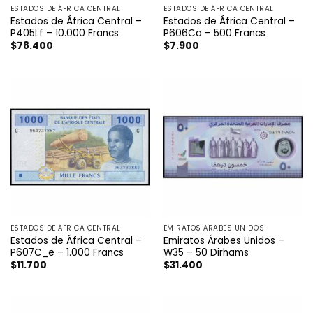
ESTADOS DE ÁFRICA CENTRAL
ESTADOS DE ÁFRICA CENTRAL
Estados de África Central –
Estados de África Central –
P405Lf – 10.000 Francs
P606Ca – 500 Francs
$
78.400
$
7.900
ESTADOS DE ÁFRICA CENTRAL
EMIRATOS ÁRABES UNIDOS
Estados de África Central –
Emiratos Árabes Unidos –
P607C_e – 1.000 Francs
W35 – 50 Dirhams
$
11.700
$
31.400