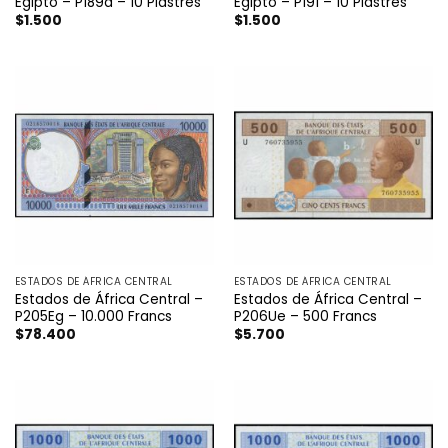
Egipto – P189a – 10 Piastres
Egipto – P191 – 10 Piastres
$
1.500
$
1.500
ESTADOS DE ÁFRICA CENTRAL
ESTADOS DE ÁFRICA CENTRAL
Estados de África Central –
Estados de África Central –
P205Eg – 10.000 Francs
P206Ue – 500 Francs
$
78.400
$
5.700