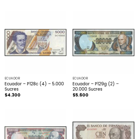
ECUADOR
ECUADOR
Ecuador – P128c (4) – 5.000
Ecuador – P129g (2) –
Sucres
20.000 Sucres
$
4.300
$
5.600