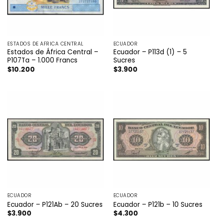
ESTADOS DE ÁFRICA CENTRAL
ECUADOR
Estados de África Central –
Ecuador – P113d (1) – 5
P107Ta – 1.000 Francs
Sucres
$
10.200
$
3.900
ECUADOR
ECUADOR
Ecuador – P121Ab – 20 Sucres
Ecuador – P121b – 10 Sucres
$
3.900
$
4.300