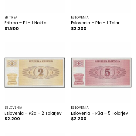
ERITREA
ESLOVENIA
Eritrea – P1 – 1 Nakfa
Eslovenia – P1a – 1 Tolar
$
1.800
$
2.200
ESLOVENIA
ESLOVENIA
Eslovenia – P2a – 2 Tolarjev
Eslovenia – P3a – 5 Tolarjev
$
2.200
$
2.200