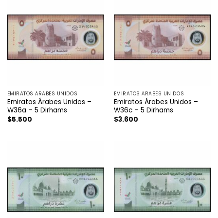
EMIRATOS ÁRABES UNIDOS
EMIRATOS ÁRABES UNIDOS
Emiratos Árabes Unidos –
Emiratos Árabes Unidos –
W36a – 5 Dirhams
W36c – 5 Dirhams
$
5.500
$
3.600