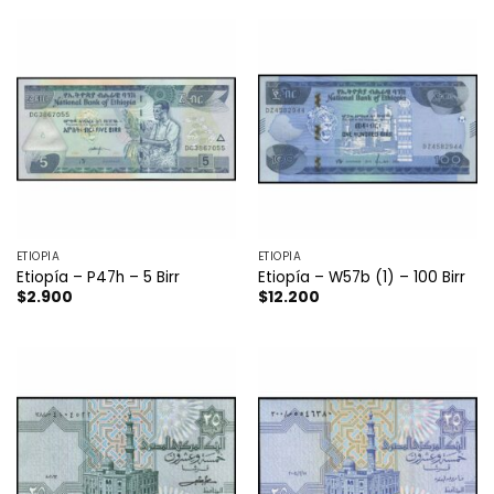
ETIOPÍA
ETIOPÍA
Etiopía – P47h – 5 Birr
Etiopía – W57b (1) – 100 Birr
$
2.900
$
12.200