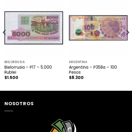
BIELORRUSIA
ARGENTINA
Bielorrusia – P17 – 5.000
Argentina – P358a – 100
Rublei
Pesos
$
1.500
$
8.300
NOSOTROS