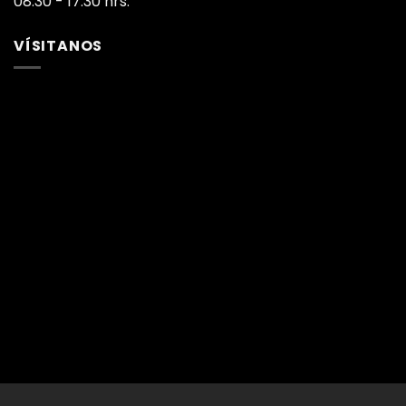
08:30 - 17:30 hrs.
VÍSITANOS