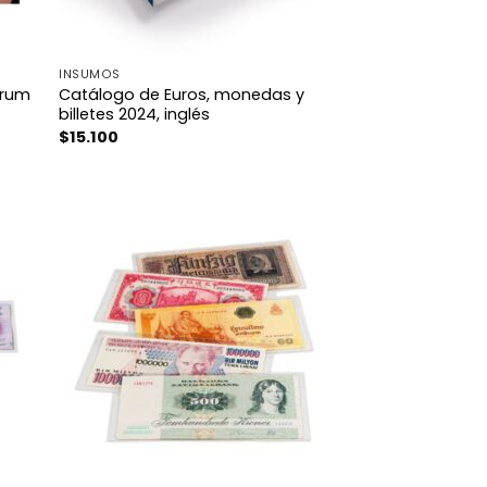
INSUMOS
drum
Catálogo de Euros, monedas y
billetes 2024, inglés
$
15.100