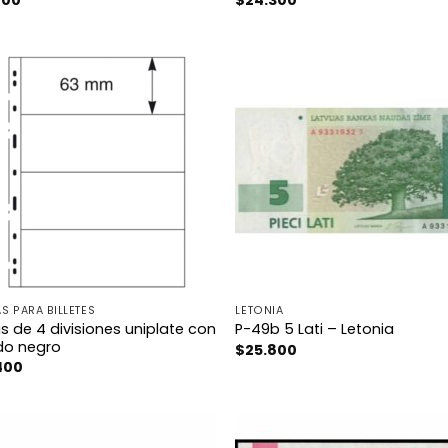
S PARA BILLETES
LETONIA
s de 4 divisiones uniplate con
P-49b 5 Lati – Letonia
do negro
$
25.800
400