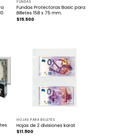
FUNDAS
ra
Fundas Protectoras Basic para
80
Billetes 158 x 75 mm.
$
15.500
HOJAS PARA BILLETES
etes
Hojas de 2 divisiones karat
$
11.900