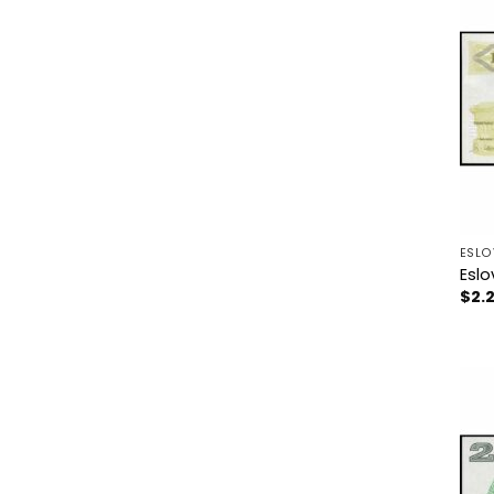
ESLO
Eslo
$
2.