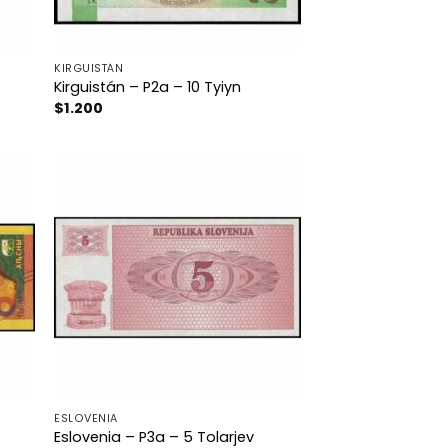
KIRGUISTÁN
Kirguistán – P2a – 10 Tyiyn
$
1.200
ESLOVENIA
Eslovenia – P3a – 5 Tolarjev