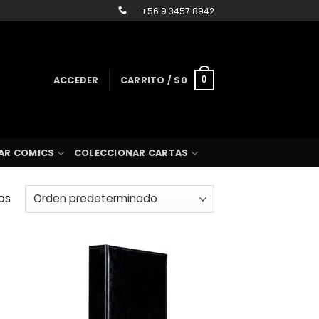
+56 9 3457 8942
ACCEDER
CARRITO /
$
0
0
AR COMICS
COLECCIONAR CARTAS
os