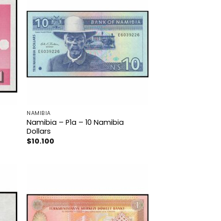
NAMIBIA
Namibia – P1a – 10 Namibia
Dollars
$
10.100