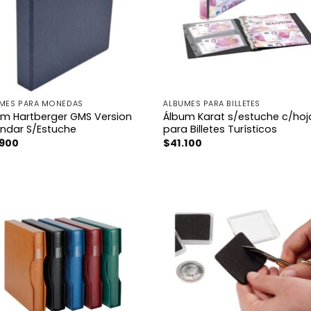
MES PARA MONEDAS
ÁLBUMES PARA BILLETES
um Hartberger GMS Version
Álbum Karat s/estuche c/hoj
andar S/Estuche
para Billetes Turísticos
.900
$
41.100