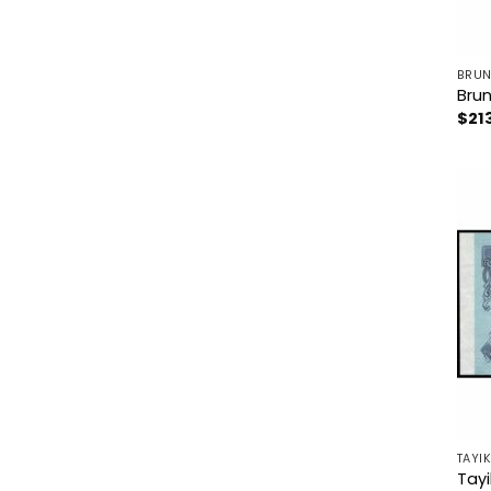
BRUN
Brun
$
21
TAYI
Tayi