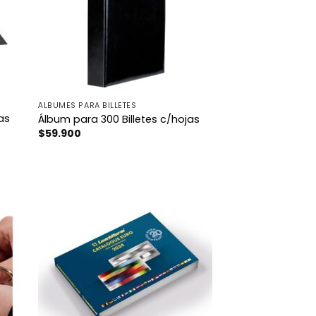
ÁLBUMES PARA BILLETES
as
Álbum para 300 Billetes c/hojas
$
59.900