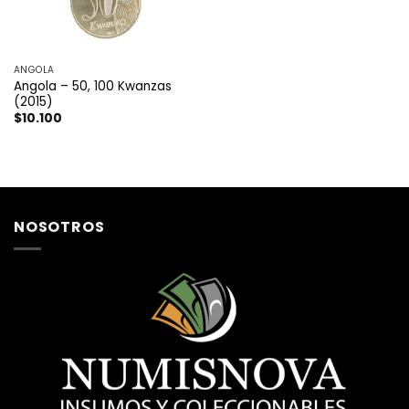
ANGOLA
Angola – 50, 100 Kwanzas
(2015)
$
10.100
NOSOTROS