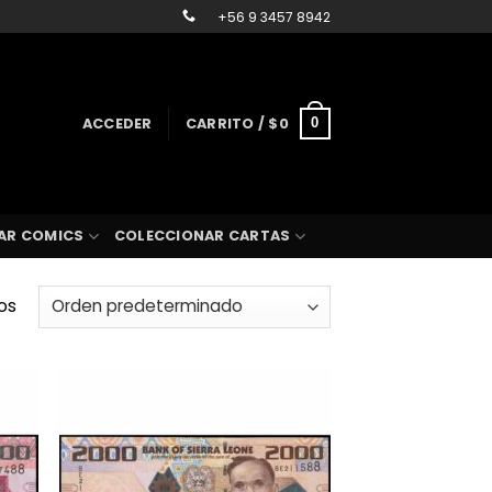
+56 9 3457 8942
ACCEDER
CARRITO /
$
0
0
AR COMICS
COLECCIONAR CARTAS
os