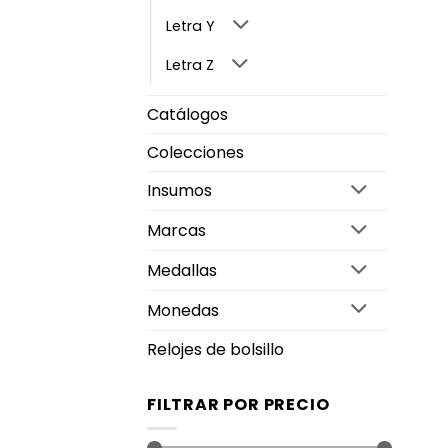
Letra Y
Letra Z
Catálogos
Colecciones
Insumos
Marcas
Medallas
Monedas
Relojes de bolsillo
FILTRAR POR PRECIO