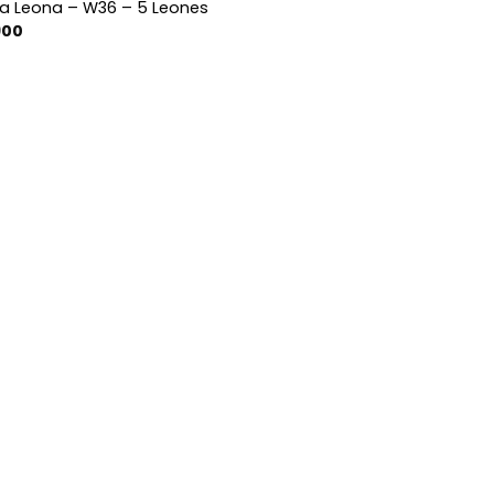
ra Leona – W36 – 5 Leones
900