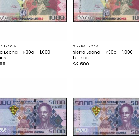
RA LEONA
SIERRA LEONA
ra Leona – P30a – 1.000
Sierra Leona – P30b – 1.000
nes
Leones
100
$
2.600