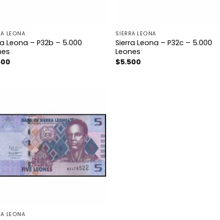
RA LEONA
SIERRA LEONA
ra Leona – P32b – 5.000
Sierra Leona – P32c – 5.000
nes
Leones
500
$
5.500
RA LEONA