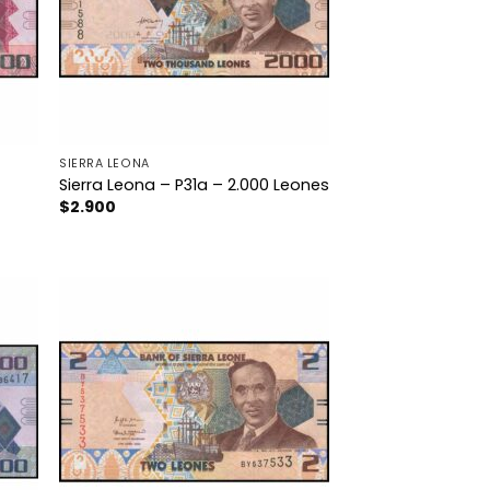
SIERRA LEONA
Sierra Leona – P31a – 2.000 Leones
$
2.900