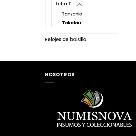
Letra T
Tanzania
Tokelau
Relojes de bolsillo
NOSOTROS