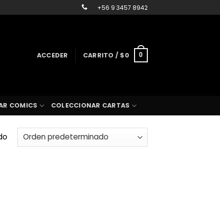
+56 9 3457 8942
ACCEDER
CARRITO /
$
0
0
AR COMICS
COLECCIONAR CARTAS
do