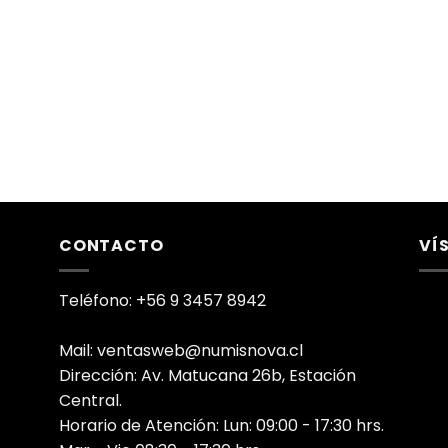
CONTACTO
VÍ
Teléfono: +56 9 3457 8942
Mail: ventasweb@numisnova.cl
Dirección: Av. Matucana 26b, Estación
Central.
Horario de Atención: Lun: 09:00 - 17:30 hrs.