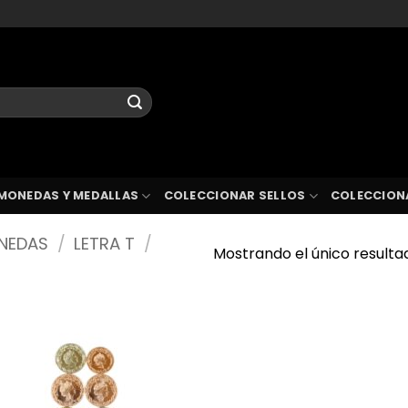
MONEDAS Y MEDALLAS
COLECCIONAR SELLOS
COLECCION
ONEDAS
/
LETRA T
/
Mostrando el único resulta