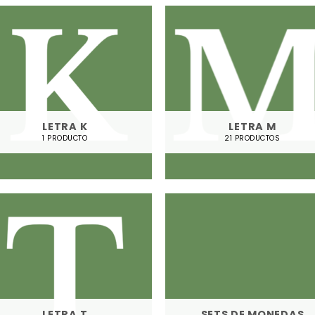
LETRA K
LETRA M
1 PRODUCTO
21 PRODUCTOS
LETRA T
SETS DE MONEDAS