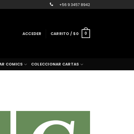
+56 9 3457 8942
ACCEDER
CARRITO /
$
0
0
AR COMICS
COLECCIONAR CARTAS