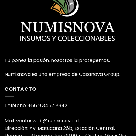
Tu pones la pasión, nosotros la protegemos.
Numisnova es una empresa de Casanova Group.
CONTACTO
Teléfono: +56 9 3457 8942
Mail: ventasweb@numisnova.cl
Dirección: Av. Matucana 26b, Estación Central.
Horario de Atención: Lun: 09:00 - 17:30 hrs. Mar - Vie