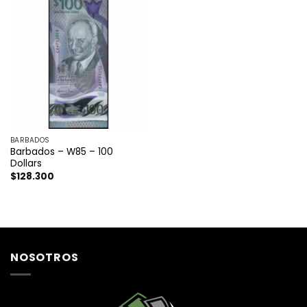
BARBADOS
Barbados – W85 – 100
Dollars
$
128.300
NOSOTROS