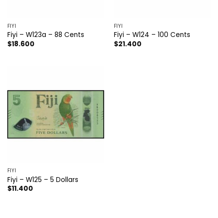
FIYI
FIYI
Fiyi – W123a – 88 Cents
Fiyi – W124 – 100 Cents
$
18.600
$
21.400
FIYI
Fiyi – W125 – 5 Dollars
$
11.400