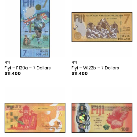
FIYI
FIYI
Fiyi – P120a – 7 Dollars
Fiyi – W122b – 7 Dollars
$
11.400
$
11.400