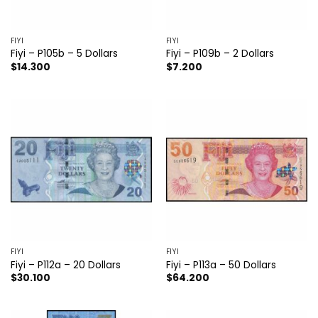
FIYI
FIYI
Fiyi – P105b – 5 Dollars
Fiyi – P109b – 2 Dollars
$
14.300
$
7.200
FIYI
FIYI
Fiyi – P112a – 20 Dollars
Fiyi – P113a – 50 Dollars
$
30.100
$
64.200