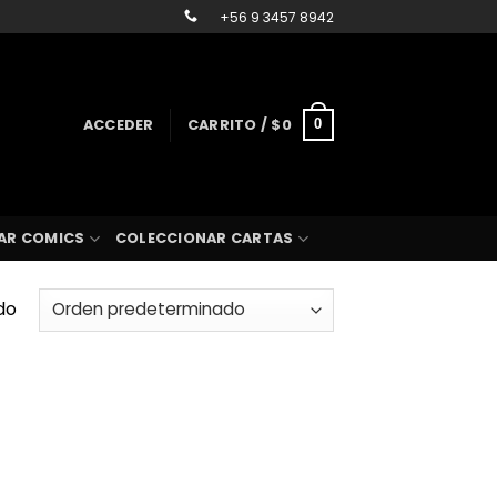
+56 9 3457 8942
ACCEDER
CARRITO /
$
0
0
AR COMICS
COLECCIONAR CARTAS
do