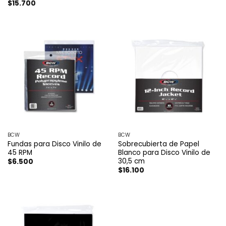
$
15.700
BCW
BCW
Fundas para Disco Vinilo de
Sobrecubierta de Papel
45 RPM
Blanco para Disco Vinilo de
30,5 cm
$
6.500
$
16.100