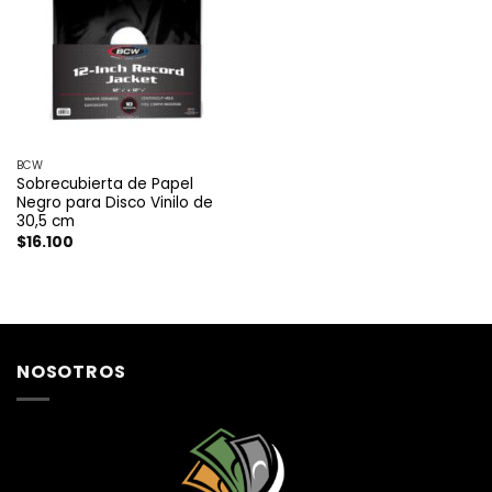
BCW
Sobrecubierta de Papel
Negro para Disco Vinilo de
30,5 cm
$
16.100
NOSOTROS