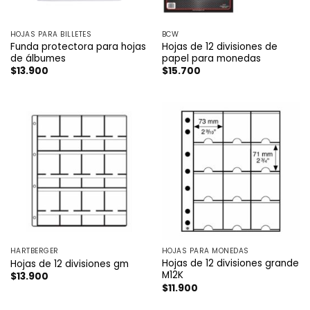
HOJAS PARA BILLETES
BCW
Funda protectora para hojas
Hojas de 12 divisiones de
de álbumes
papel para monedas
$
13.900
$
15.700
HARTBERGER
HOJAS PARA MONEDAS
Hojas de 12 divisiones grande
Hojas de 12 divisiones gm
M12K
$
13.900
$
11.900