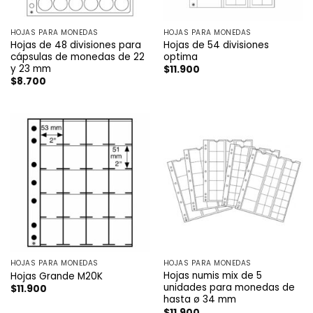
HOJAS PARA MONEDAS
HOJAS PARA MONEDAS
Hojas de 48 divisiones para
Hojas de 54 divisiones
cápsulas de monedas de 22
optima
y 23 mm
$
11.900
$
8.700
HOJAS PARA MONEDAS
HOJAS PARA MONEDAS
Hojas numis mix de 5
Hojas Grande M20K
unidades para monedas de
$
11.900
hasta ø 34 mm
$
11.900