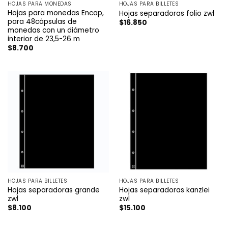
HOJAS PARA MONEDAS
HOJAS PARA BILLETES
Hojas para monedas Encap,
Hojas separadoras folio zwl
para 48cápsulas de
$
16.850
monedas con un diámetro
interior de 23,5-26 m
$
8.700
HOJAS PARA BILLETES
HOJAS PARA BILLETES
Hojas separadoras grande
Hojas separadoras kanzlei
zwl
zwl
$
8.100
$
15.100