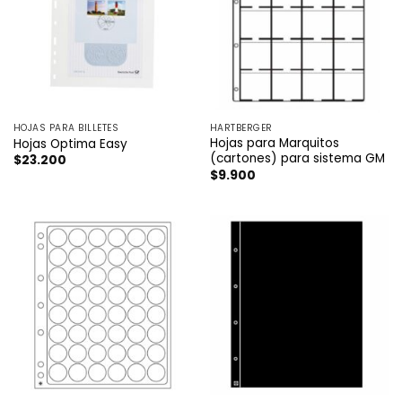
HOJAS PARA BILLETES
HARTBERGER
Hojas para Marquitos
Hojas Optima Easy
(cartones) para sistema GM
$
23.200
$
9.900