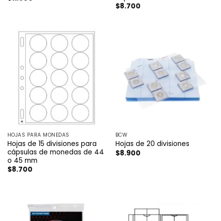
$
8.700
HOJAS PARA MONEDAS
BCW
Hojas de 15 divisiones para
Hojas de 20 divisiones
cápsulas de monedas de 44
$
8.900
o 45 mm
$
8.700