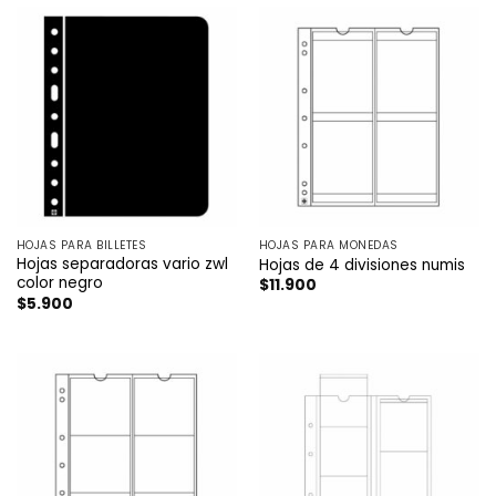
HOJAS PARA BILLETES
HOJAS PARA MONEDAS
Hojas separadoras vario zwl
Hojas de 4 divisiones numis
color negro
$
11.900
$
5.900