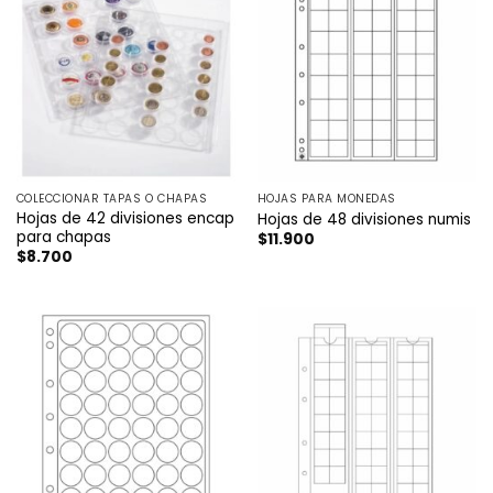
COLECCIONAR TAPAS O CHAPAS
HOJAS PARA MONEDAS
Hojas de 42 divisiones encap
Hojas de 48 divisiones numis
para chapas
$
11.900
$
8.700