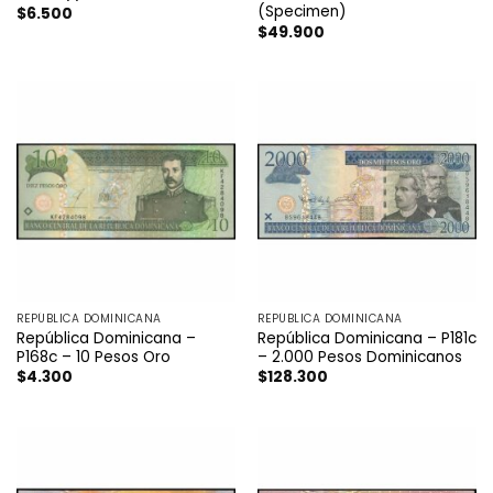
(Specimen)
$
6.500
$
49.900
REPÚBLICA DOMINICANA
REPÚBLICA DOMINICANA
República Dominicana –
República Dominicana – P181c
P168c – 10 Pesos Oro
– 2.000 Pesos Dominicanos
$
4.300
$
128.300