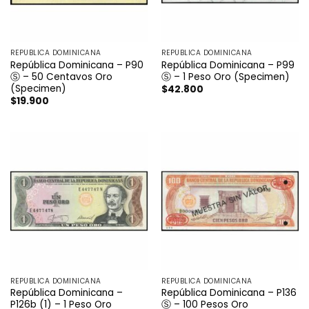
REPÚBLICA DOMINICANA
REPÚBLICA DOMINICANA
República Dominicana – P90
República Dominicana – P99
Ⓢ – 50 Centavos Oro
Ⓢ – 1 Peso Oro (Specimen)
(Specimen)
$
42.800
$
19.900
REPÚBLICA DOMINICANA
REPÚBLICA DOMINICANA
República Dominicana –
República Dominicana – P136
P126b (1) – 1 Peso Oro
Ⓢ – 100 Pesos Oro