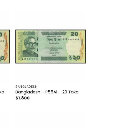
BANGLADESH
ka
Bangladesh – P55Ai – 20 Taka
$
1.800