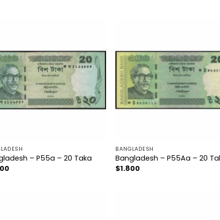
LADESH
BANGLADESH
gladesh – P55a – 20 Taka
Bangladesh – P55Aa – 20 Ta
800
$
1.800