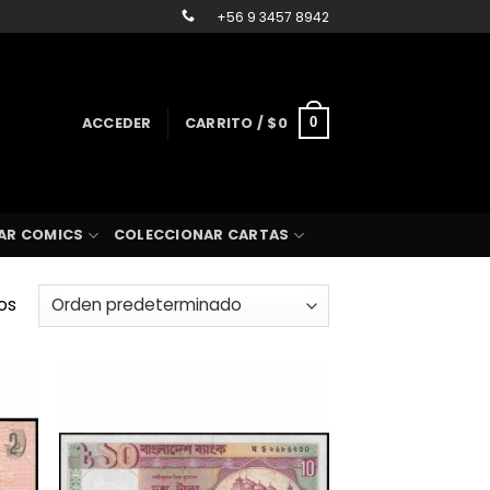
+56 9 3457 8942
ACCEDER
CARRITO /
$
0
0
AR COMICS
COLECCIONAR CARTAS
os