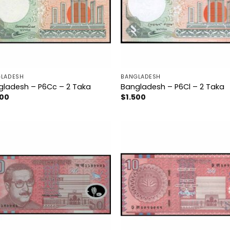
LADESH
BANGLADESH
gladesh – P6Cc – 2 Taka
Bangladesh – P6Cl – 2 Taka
500
$
1.500