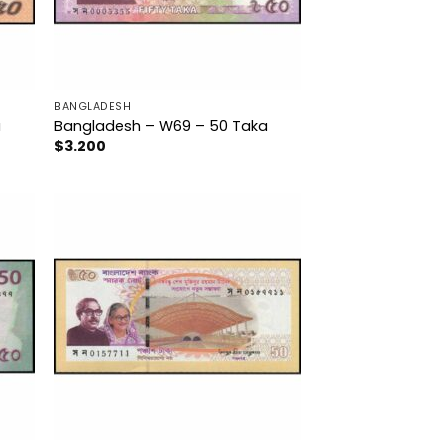
BANGLADESH
a
Bangladesh – W69 – 50 Taka
$
3.200