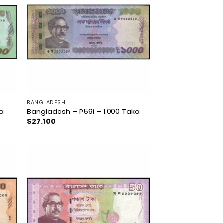
BANGLADESH
ka
Bangladesh – P59i – 1.000 Taka
$
27.100