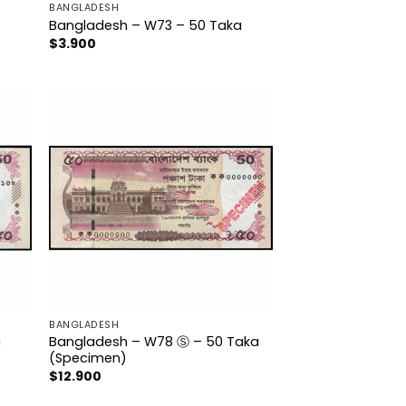
BANGLADESH
a
Bangladesh – W73 – 50 Taka
$
3.900
BANGLADESH
Bangladesh – W78 Ⓢ – 50 Taka
a
(Specimen)
$
12.900