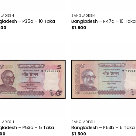
LADESH
BANGLADESH
gladesh – P35a – 10 Taka
Bangladesh – P47c – 10 Taka
600
$
1.500
LADESH
BANGLADESH
gladesh – P53a – 5 Taka
Bangladesh – P53b – 5 Taka
500
$
1.500