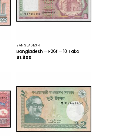
BANGLADESH
Bangladesh – P26f – 10 Taka
$
1.800