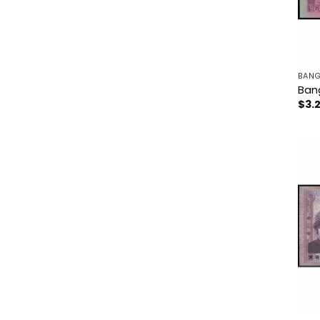
BANG
Ban
$
3.