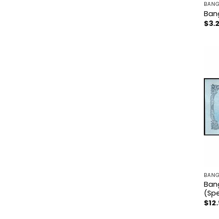
BANG
Ban
$
3.
BANG
Ban
(Sp
$
12