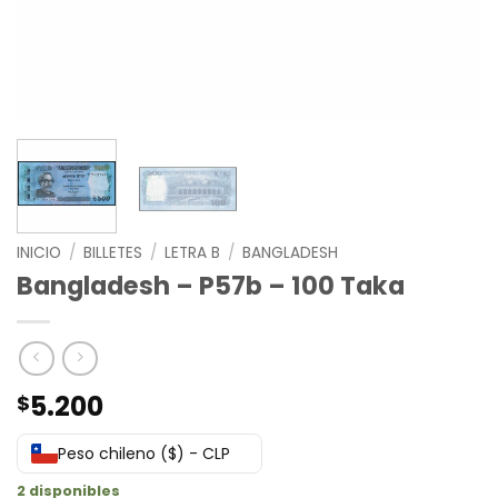
INICIO
/
BILLETES
/
LETRA B
/
BANGLADESH
Bangladesh – P57b – 100 Taka
5.200
$
Peso chileno ($) - CLP
2 disponibles