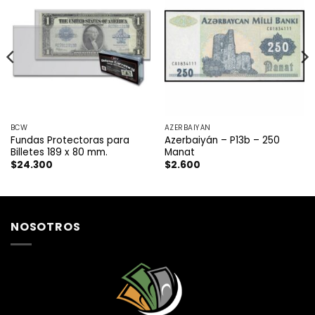
BCW
AZERBAIYÁN
Fundas Protectoras para
Azerbaiyán – P13b – 250
Billetes 189 x 80 mm.
Manat
$
24.300
$
2.600
NOSOTROS