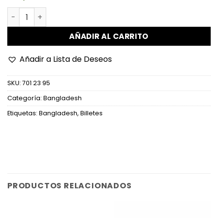
Bangladesh - P57b - 100 Taka cantidad
AÑADIR AL CARRITO
Añadir a Lista de Deseos
SKU:
701 23 95
Categoría:
Bangladesh
Etiquetas:
Bangladesh
,
Billetes
PRODUCTOS RELACIONADOS