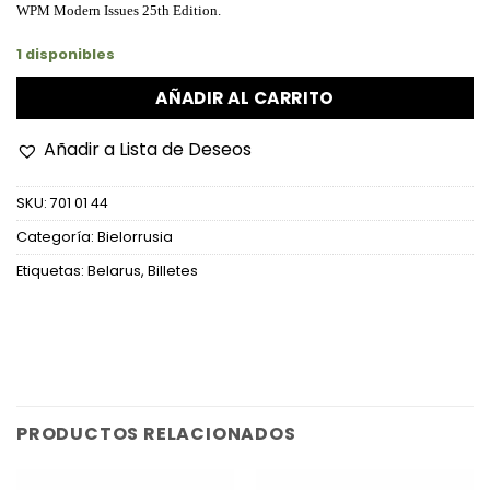
WPM Modern Issues 25th Edition.
1 disponibles
AÑADIR AL CARRITO
Añadir a Lista de Deseos
SKU:
701 01 44
Categoría:
Bielorrusia
Etiquetas:
Belarus
,
Billetes
PRODUCTOS RELACIONADOS