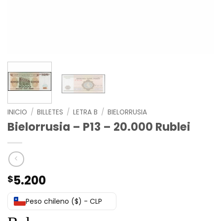
INICIO
/
BILLETES
/
LETRA B
/
BIELORRUSIA
Bielorrusia – P13 – 20.000 Rublei
5.200
$
Peso chileno ($) - CLP