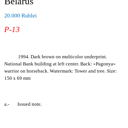
Belarus
20.000 Rublei
P-13
1994. Dark brown on multicolor underprint.
National Bank building at left center. Back: «Pagonya»
warrior on horseback. Watermark: Tower and tree. Size:
150 x 69 mm
a.- Issued note.