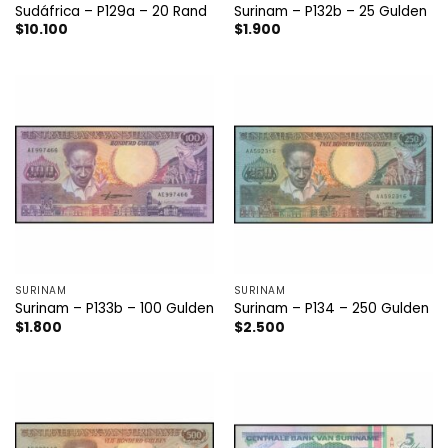
Sudáfrica – P129a – 20 Rand
Surinam – P132b – 25 Gulden
$
10.100
$
1.900
SURINAM
SURINAM
Surinam – P133b – 100 Gulden
Surinam – P134 – 250 Gulden
$
1.800
$
2.500