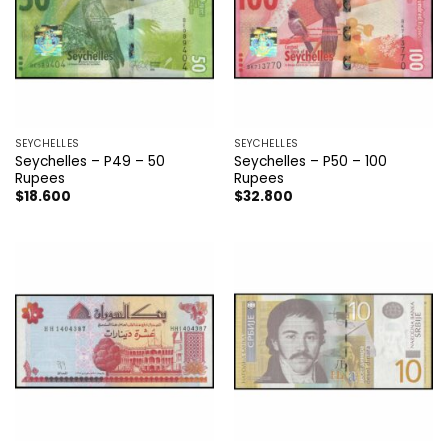
SEYCHELLES
SEYCHELLES
Seychelles – P49 – 50
Seychelles – P50 – 100
Rupees
Rupees
$
18.600
$
32.800