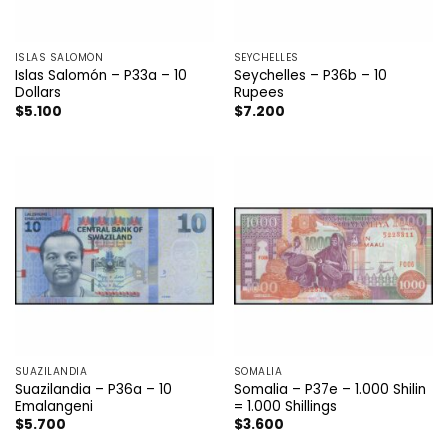
ISLAS SALOMÓN
SEYCHELLES
Islas Salomón – P33a – 10
Seychelles – P36b – 10
Dollars
Rupees
$
5.100
$
7.200
SUAZILANDIA
SOMALIA
Suazilandia – P36a – 10
Somalia – P37e – 1.000 Shilin
Emalangeni
= 1.000 Shillings
$
5.700
$
3.600