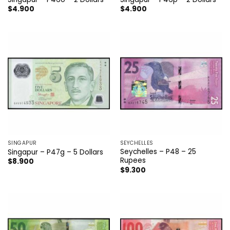
$
4.900
$
4.900
SINGAPUR
SEYCHELLES
Seychelles – P48 – 25
Singapur – P47g – 5 Dollars
Rupees
$
8.900
$
9.300