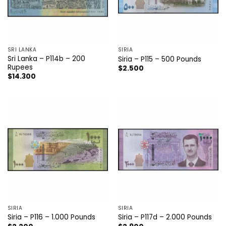
SRI LANKA
SIRIA
Sri Lanka – P114b – 200
Siria – P115 – 500 Pounds
Rupees
$
2.500
$
14.300
SIRIA
SIRIA
Siria – P116 – 1.000 Pounds
Siria – P117d – 2.000 Pounds