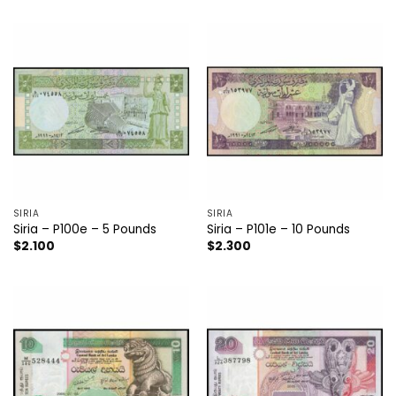
SIRIA
SIRIA
Siria – P100e – 5 Pounds
Siria – P101e – 10 Pounds
$
2.100
$
2.300