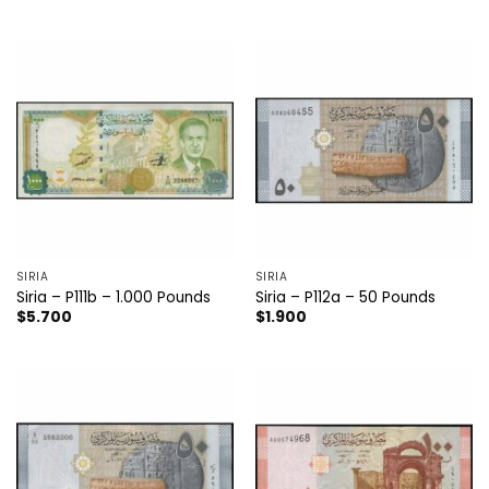
SIRIA
SIRIA
Siria – P111b – 1.000 Pounds
Siria – P112a – 50 Pounds
$
5.700
$
1.900