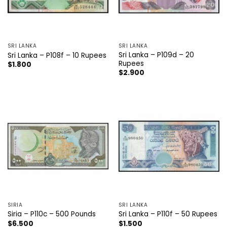
SRI LANKA
SRI LANKA
Sri Lanka – P109d – 20
Sri Lanka – P108f – 10 Rupees
Rupees
$
1.800
$
2.900
SIRIA
SRI LANKA
Siria – P110c – 500 Pounds
Sri Lanka – P110f – 50 Rupees
$
6.500
$
1.500