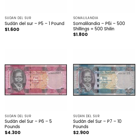
SUDÁN DEL SUR
SOMALILANDIA
Somalilandia – P6i – 500
Sudán del sur – P5 – 1 Pound
Shillings = 500 Shilin
$
1.600
$
1.800
SUDÁN DEL SUR
SUDÁN DEL SUR
Sudán del Sur – P6 – 5
Sudán del Sur – P7 – 10
Pounds
Pounds
$
4.300
$
2.900