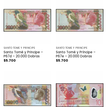
SANTO TOMÉ Y PRÍNCIPE
SANTO TOMÉ Y PRÍNCIPE
Santo Tomé y Principe –
Santo Tomé y Príncipe –
P67d – 20.000 Dobras
P67e – 20.000 Dobras
$
5.700
$
5.700