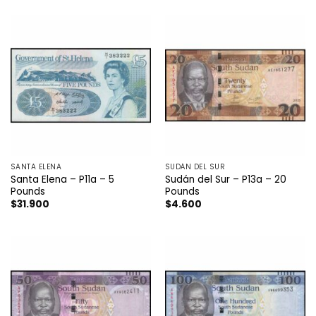
SANTA ELENA
SUDÁN DEL SUR
Santa Elena – P11a – 5
Sudán del Sur – P13a – 20
Pounds
Pounds
$
31.900
$
4.600