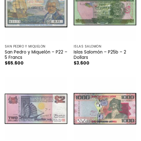
SAN PEDRO Y MIQUELÓN
ISLAS SALOMÓN
San Pedro y Miquelón – P22 –
Islas Salomón – P25b – 2
5 Francs
Dollars
$
65.600
$
3.600