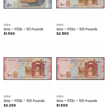
SIRIA
SIRIA
Siria – P112b – 50 Pounds
Siria – P113a – 100 Pounds
$
1.500
$
2.900
SIRIA
SIRIA
Siria – P113b – 100 Pounds
Siria – P113c – 100 Pounds
$
2.200
$
1.500