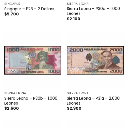
SINGAPUR
SIERRA LEONA
Sierra Leona – P30a – 1.000
Singapur – P28 – 2 Dollars
Leones
$
5.700
$
2.100
SIERRA LEONA
SIERRA LEONA
Sierra Leona – P30b – 1.000
Sierra Leona – P31a – 2.000
Leones
Leones
$
2.600
$
2.900