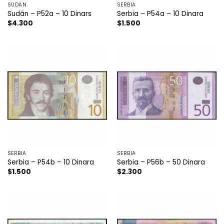
SÚDAN
SERBIA
Sudán – P52a – 10 Dinars
Serbia – P54a – 10 Dinara
$
4.300
$
1.500
SERBIA
SERBIA
Serbia – P54b – 10 Dinara
Serbia – P56b – 50 Dinara
$
1.500
$
2.300