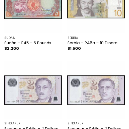
SÚDAN
SERBIA
Sudán – P45 – 5 Pounds
Serbia – P46a – 10 Dinara
$
2.200
$
1.500
SINGAPUR
SINGAPUR
Singapur – P46o – 2 Dollars
Singapur – P46p – 2 Dollars