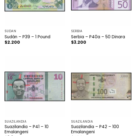
SÚDAN
SERBIA
Sudán – P39 – 1 Pound
Serbia – P40a – 50 Dinara
$
2.200
$
3.200
SUAZILANDIA
SUAZILANDIA
Suazilandia – P41 – 10
Suazilandia – P42 – 100
Emalangeni
Emalangeni