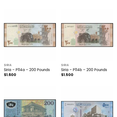
SIRIA
SIRIA
Siria – P114a – 200 Pounds
Siria – P114b – 200 Pounds
$
1.600
$
1.500