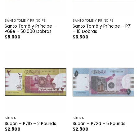
SANTO TOMÉ Y PRÍNCIPE
SANTO TOMÉ Y PRÍNCIPE
Santo Tomé y Príncipe –
Santo Tomé y Príncipe – P71
P68e – 50.000 Dobras
– 10 Dobras
$
8.600
$
6.500
SÚDAN
SÚDAN
Sudán – P71b – 2 Pounds
Sudán – P72d – 5 Pounds
$
2.800
$
2.900