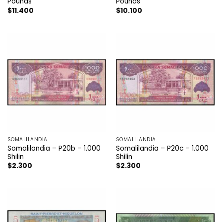
Pounds
Pounds
$
11.400
$
10.100
SOMALILANDIA
SOMALILANDIA
Somalilandia – P20b – 1.000
Somalilandia – P20c – 1.000
Shilin
Shilin
$
2.300
$
2.300