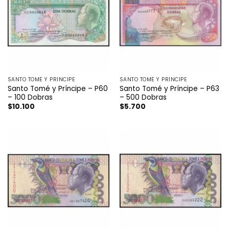
SANTO TOMÉ Y PRÍNCIPE
SANTO TOMÉ Y PRÍNCIPE
Santo Tomé y Príncipe – P60
Santo Tomé y Príncipe – P63
– 100 Dobras
– 500 Dobras
$
10.100
$
5.700