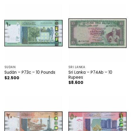
SÚDAN
SRI LANKA
Sri Lanka – P74Ab – 10
Sudán – P73c – 10 Pounds
Rupees
$
2.500
$
8.600