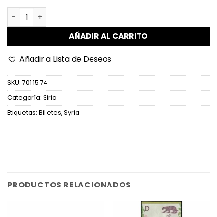
Siria - P115 - 500 Pounds cantidad
AÑADIR AL CARRITO
Añadir a Lista de Deseos
SKU:
701 15 74
Categoría:
Siria
Etiquetas:
Billetes
,
Syria
PRODUCTOS RELACIONADOS