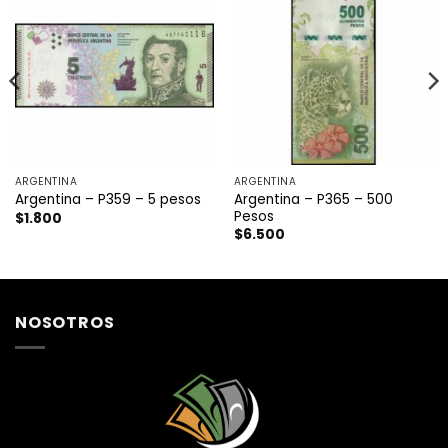
ARGENTINA
ARGENTINA
Argentina – P365 – 500
Argentina – P359 – 5 pesos
Pesos
$
1.800
$
6.500
NOSOTROS