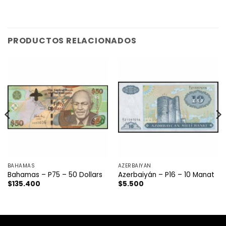
PRODUCTOS RELACIONADOS
BAHAMAS
AZERBAIYÁN
Bahamas – P75 – 50 Dollars
Azerbaiyán – P16 – 10 Manat
$
135.400
$
5.500