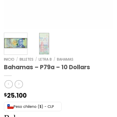
INICIO
/
BILLETES
/
LETRA B
/
BAHAMAS
Bahamas – P79a – 10 Dollars
25.100
$
Peso chileno ($) - CLP