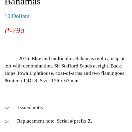
Bahamas
10 Dollars
P-79a
2016. Blue and multicolor. Bahamas replica map at
left with denomination. Sir Stafford Sands at right. Back:
Hope Town Lighthouse, coat-of-arms and two flamingoes.
Printer: (T)DLR. Size: 156 x 67 mm.
a.- Issued note.
r.- Replacement note. Serial # prefix Z.