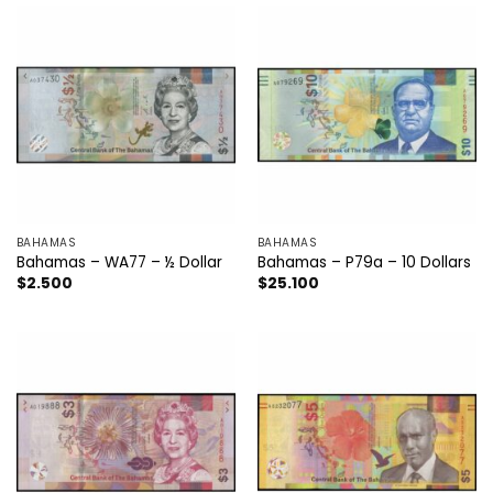
BAHAMAS
BAHAMAS
Bahamas – WA77 – ½ Dollar
Bahamas – P79a – 10 Dollars
$
2.500
$
25.100