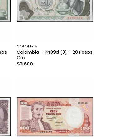
COLOMBIA
sos
Colombia – P409d (3) – 20 Pesos
Oro
$
3.600