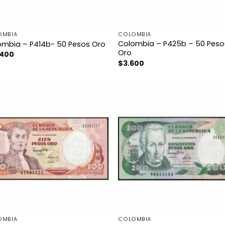
OMBIA
COLOMBIA
Colombia – P425b – 50 Peso
ombia – P414b- 50 Pesos Oro
Oro
.400
$
3.600
OMBIA
COLOMBIA