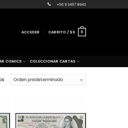
+56 9 3457 8942
ACCEDER
CARRITO /
$
0
0
AR COMICS
COLECCIONAR CARTAS
os