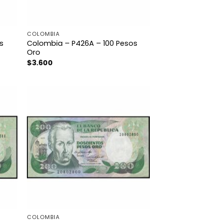
COLOMBIA
s
Colombia – P426A – 100 Pesos
Oro
$
3.600
COLOMBIA