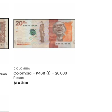
COLOMBIA
Colombia – P461f (1) – 20.000
esos
Pesos
$
14.300