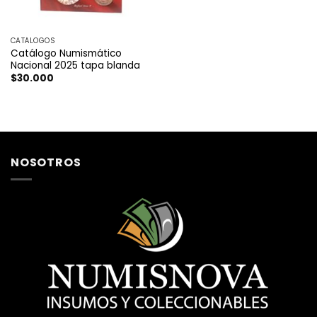
CATÁLOGOS
Catálogo Numismático
Nacional 2025 tapa blanda
$
30.000
NOSOTROS