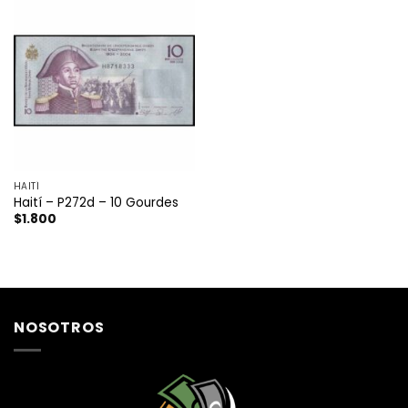
HAITÍ
Haití – P272d – 10 Gourdes
$
1.800
NOSOTROS