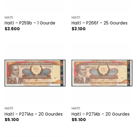
HAITÍ
HAITÍ
Haití – P259b – 1 Gourde
Haití – P266f – 25 Gourdes
$
3.600
$
3.100
HAITÍ
HAITÍ
Haití – P271Aa – 20 Gourdes
Haití – P271Ab – 20 Gourdes
$
5.100
$
5.100