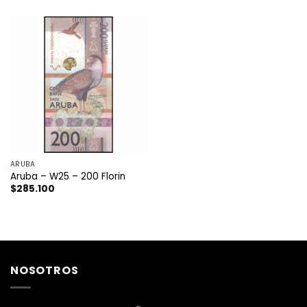
ARUBA
Aruba – W25 – 200 Florin
$
285.100
NOSOTROS