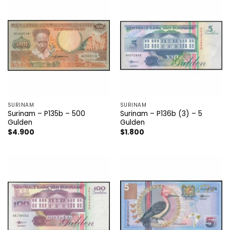
SURINAM
SURINAM
Surinam – P135b – 500
Surinam – P136b (3) – 5
Gulden
Gulden
$
4.900
$
1.800