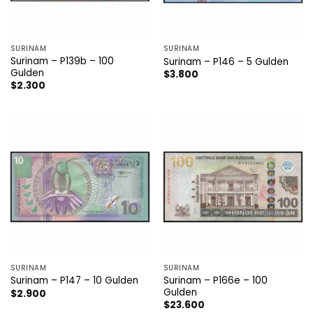
SURINAM
SURINAM
Surinam – P139b – 100
Surinam – P146 – 5 Gulden
Gulden
$
3.800
$
2.300
SURINAM
SURINAM
Surinam – P166e – 100
Surinam – P147 – 10 Gulden
Gulden
$
2.900
$
23.600