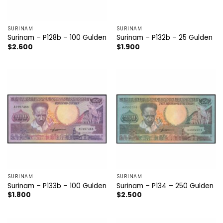
SURINAM
SURINAM
Surinam – P128b – 100 Gulden
Surinam – P132b – 25 Gulden
$
2.600
$
1.900
SURINAM
SURINAM
Surinam – P133b – 100 Gulden
Surinam – P134 – 250 Gulden
$
1.800
$
2.500