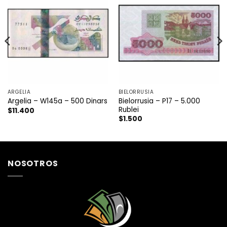
ARGELIA
BIELORRUSIA
Bielorrusia – P17 – 5.000
Argelia – W145a – 500 Dinars
Rublei
$
11.400
$
1.500
NOSOTROS