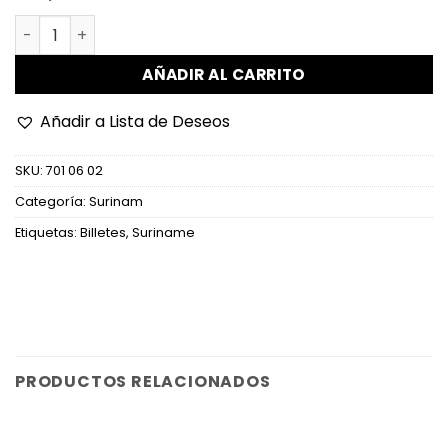
Surinam - P136b (3) - 5 Gulden cantidad
AÑADIR AL CARRITO
Añadir a Lista de Deseos
SKU:
701 06 02
Categoría:
Surinam
Etiquetas:
Billetes
,
Suriname
PRODUCTOS RELACIONADOS