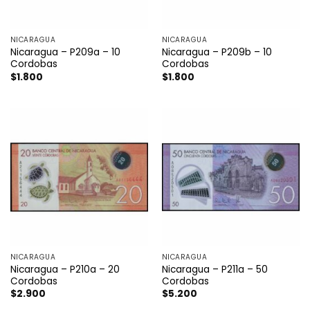
NICARAGUA
NICARAGUA
Nicaragua – P209a – 10
Nicaragua – P209b – 10
Cordobas
Cordobas
$
1.800
$
1.800
NICARAGUA
NICARAGUA
Nicaragua – P210a – 20
Nicaragua – P211a – 50
Cordobas
Cordobas
$
2.900
$
5.200