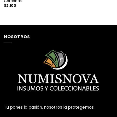
Cordobas
$
2.100
NOSOTROS
Tu pones la pasión, nosotros la protegemos.