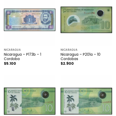
NICARAGUA
NICARAGUA
Nicaragua – P173b – 1
Nicaragua – P201a – 10
Cordoba
Cordobas
$
5.100
$
2.900