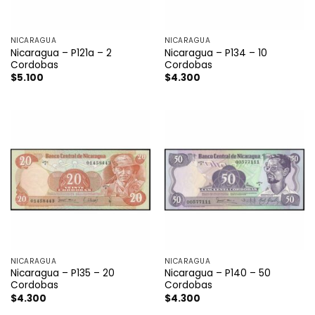
NICARAGUA
NICARAGUA
Nicaragua – P121a – 2
Nicaragua – P134 – 10
Cordobas
Cordobas
$
5.100
$
4.300
NICARAGUA
NICARAGUA
Nicaragua – P135 – 20
Nicaragua – P140 – 50
Cordobas
Cordobas
$
4.300
$
4.300