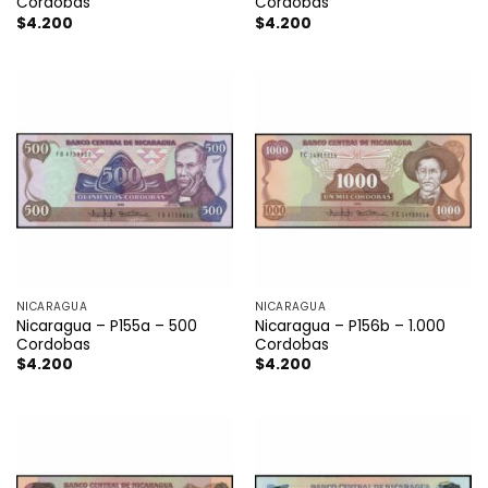
Cordobas
Cordobas
$
4.200
$
4.200
NICARAGUA
NICARAGUA
Nicaragua – P155a – 500
Nicaragua – P156b – 1.000
Cordobas
Cordobas
$
4.200
$
4.200