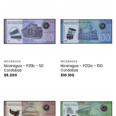
NICARAGUA
NICARAGUA
Nicaragua – P211b – 50
Nicaragua – P212a – 100
Cordobas
Cordobas
$
5.200
$
10.100