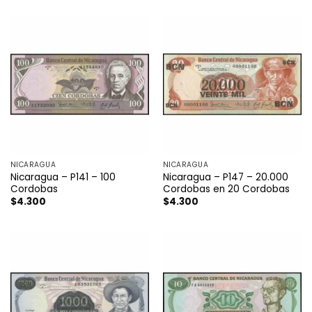
NICARAGUA
NICARAGUA
Nicaragua – P141 – 100
Nicaragua – P147 – 20.000
Cordobas
Cordobas en 20 Cordobas
$
4.300
$
4.300