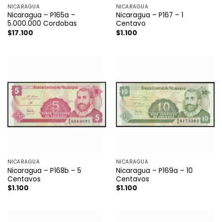
NICARAGUA
NICARAGUA
Nicaragua – P165a –
Nicaragua – P167 – 1
5.000.000 Cordobas
Centavo
$
17.100
$
1.100
NICARAGUA
NICARAGUA
Nicaragua – P168b – 5
Nicaragua – P169a – 10
Centavos
Centavos
$
1.100
$
1.100