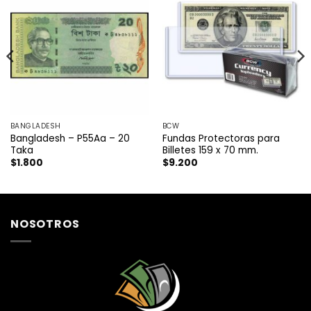
BANGLADESH
BCW
Bangladesh – P55Aa – 20
Fundas Protectoras para
Taka
Billetes 159 x 70 mm.
$
1.800
$
9.200
NOSOTROS