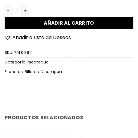
Nicaragua - P155a - 500 Cordobas cantidad
AÑADIR AL CARRITO
Añadir a Lista de Deseos
SKU:
701 09 92
Categoría:
Nicaragua
Etiquetas:
Billetes
,
Nicaragua
PRODUCTOS RELACIONADOS