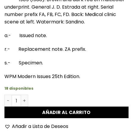
underprint. General J. D. Estrada at right. Serial
number prefix FA, FB, FC, FD. Back: Medical clinic
scene at left. Watermark: Sandino.
a.- Issued note.
r.- Replacement note. ZA prefix.
s.- Specimen.
WPM Modern Issues 25th Edition.
18 disponibles
Nicaragua - P153a - 50 Cordobas cantidad
AÑADIR AL CARRITO
Añadir a Lista de Deseos