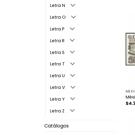
Letra N
Letra O
Letra P
Letra R
Letra S
Letra T
Letra U
Letra V
MÉX
Méxi
Letra Y
$
4.
Letra Z
Catálogos