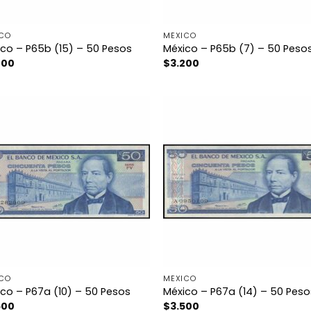
ICO
MÉXICO
co – P65b (15) – 50 Pesos
México – P65b (7) – 50 Peso
200
$
3.200
ICO
MÉXICO
co – P67a (10) – 50 Pesos
México – P67a (14) – 50 Peso
500
$
3.500