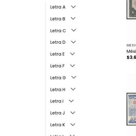
Letra A
Letra B
Letra C
Letra D
MÉX
Méxi
Letra E
$
3.
Letra F
Letra G
Letra H
Letra I
Letra J
Letra K