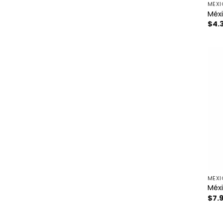
MÉX
Méxi
$
4.
MÉX
Méxi
$
7.