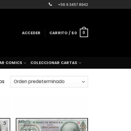
+56 9 3457 8942
ACCEDER
CARRITO /
$
0
0
AR COMICS
COLECCIONAR CARTAS
os