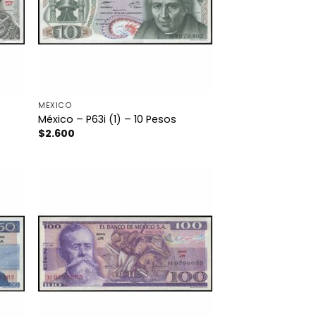
MÉXICO
México – P63i (1) – 10 Pesos
$
2.600