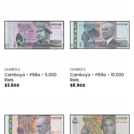
CAMBOYA
CAMBOYA
Camboya – P68a – 5.000
Camboya – P69a – 10.000
Riels
Riels
$
3.600
$
8.900