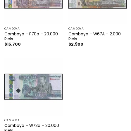
CAMBOYA
CAMBOYA
Camboya – P70a – 20.000
Camboya – W67A – 2.000
Riels
Riels
$
15.700
$
2.900
CAMBOYA
Camboya – W73a – 30.000
Riels