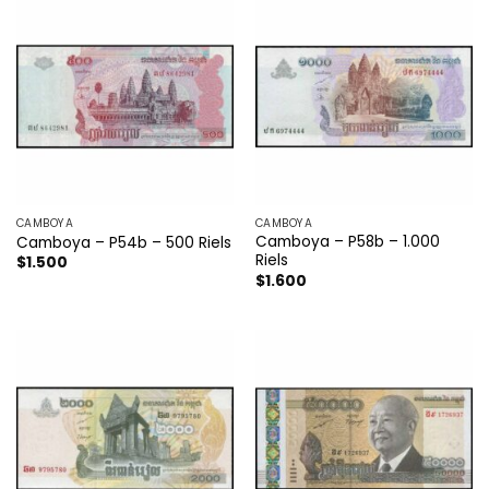
CAMBOYA
CAMBOYA
Camboya – P58b – 1.000
Camboya – P54b – 500 Riels
Riels
$
1.500
$
1.600