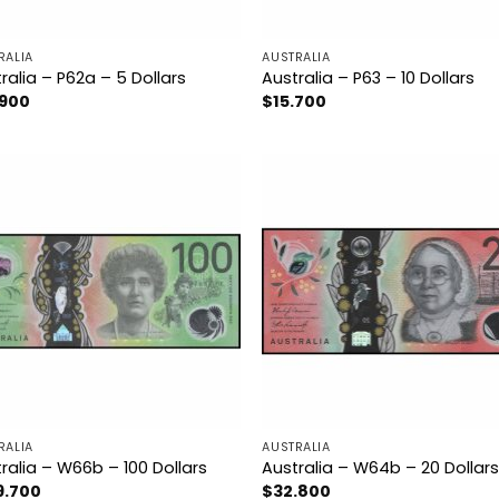
RALIA
AUSTRALIA
ralia – P62a – 5 Dollars
Australia – P63 – 10 Dollars
.900
$
15.700
RALIA
AUSTRALIA
ralia – W66b – 100 Dollars
Australia – W64b – 20 Dollar
9.700
$
32.800