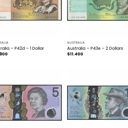
RALIA
AUSTRALIA
ralia – P42d – 1 Dollar
Australia – P43e – 2 Dollars
.900
$
11.400