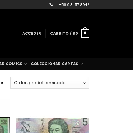
+56 9 3457 8942
ACCEDER
CARRITO /
$
0
0
AR COMICS
COLECCIONAR CARTAS
os