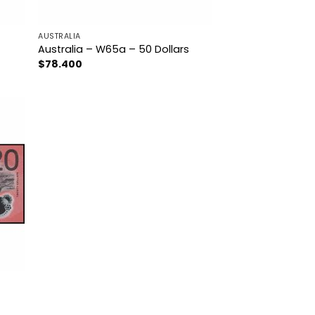
AUSTRALIA
Australia – W65a – 50 Dollars
$
78.400
s