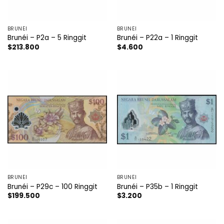
BRUNÉI
BRUNÉI
Brunéi – P2a – 5 Ringgit
Brunéi – P22a – 1 Ringgit
$
213.800
$
4.600
BRUNÉI
BRUNÉI
Brunéi – P29c – 100 Ringgit
Brunéi – P35b – 1 Ringgit
$
199.500
$
3.200