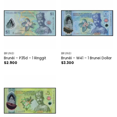
BRUNÉI
BRUNÉI
Brunéi – P35d – 1 Ringgit
Brunéi – W41 – 1 Brunei Dollar
$
2.900
$
3.300