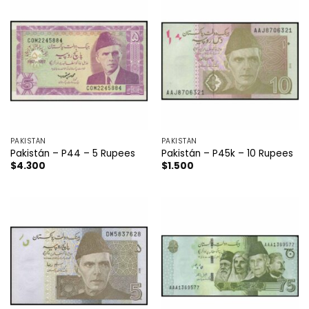
PAKISTÁN
PAKISTÁN
Pakistán – P44 – 5 Rupees
Pakistán – P45k – 10 Rupees
$
4.300
$
1.500