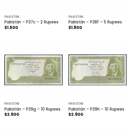
PAKISTÁN
PAKISTÁN
Pakistán – P37c – 2 Rupees
Pakistán – P38f – 5 Rupees
$
1.500
$
1.800
PAKISTÁN
PAKISTÁN
Pakistán – P39g – 10 Rupees
Pakistán – P39h – 10 Rupees
$
2.900
$
2.900