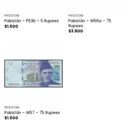
PAKISTÁN
PAKISTÁN
Pakistán – W56a – 75
Pakistán – P53b – 5 Rupees
Rupees
$
1.500
$
3.600
PAKISTÁN
Pakistán – W57 – 75 Rupees
$
1.500