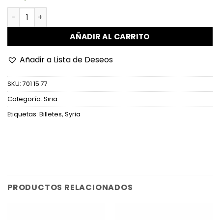
Siria - P111b - 1.000 Pounds cantidad
AÑADIR AL CARRITO
Añadir a Lista de Deseos
SKU:
701 15 77
Categoría:
Siria
Etiquetas:
Billetes
,
Syria
PRODUCTOS RELACIONADOS