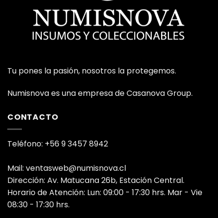
Tu pones la pasión, nosotros la protegemos.
Numisnova es una empresa de Casanova Group.
CONTACTO
Teléfono: +56 9 3457 8942
Mail: ventasweb@numisnova.cl
Dirección: Av. Matucana 26b, Estación Central.
Horario de Atención: Lun: 09:00 - 17:30 hrs. Mar - Vie
08:30 - 17:30 hrs.