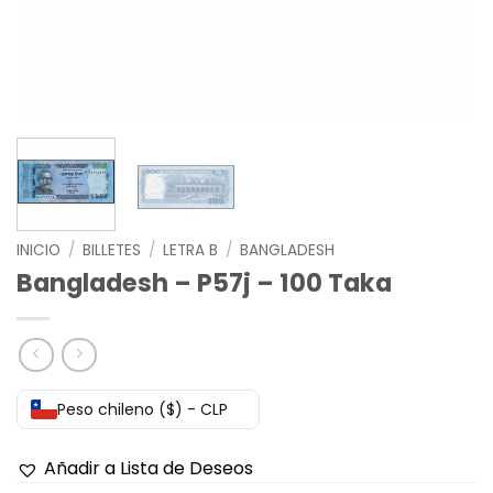
INICIO
/
BILLETES
/
LETRA B
/
BANGLADESH
Bangladesh – P57j – 100 Taka
Peso chileno ($) - CLP
Añadir a Lista de Deseos