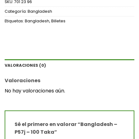
SKU:
701 23 96
Categoría:
Bangladesh
Etiquetas:
Bangladesh
,
Billetes
VALORACIONES (0)
Valoraciones
No hay valoraciones aún.
Sé el primero en valorar “Bangladesh –
P57j – 100 Taka”