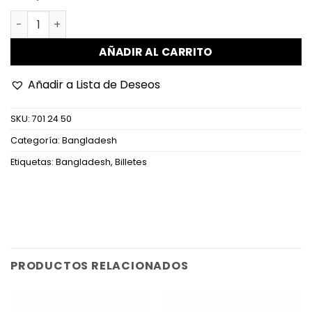
Bangladesh - W69 - 50 Taka cantidad
AÑADIR AL CARRITO
Añadir a Lista de Deseos
SKU:
701 24 50
Categoría:
Bangladesh
Etiquetas:
Bangladesh
,
Billetes
PRODUCTOS RELACIONADOS