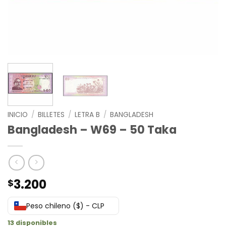
INICIO
/
BILLETES
/
LETRA B
/
BANGLADESH
Bangladesh – W69 – 50 Taka
3.200
$
Peso chileno ($) - CLP
13 disponibles