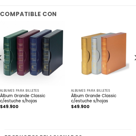
COMPATIBLE CON
ÁLBUMES PARA BILLETES
ÁLBUMES PARA BILLETES
Álbum Grande Classic
Álbum Grande Classic
c/estuche s/hojas
c/estuche s/hojas
$
49.900
$
49.900