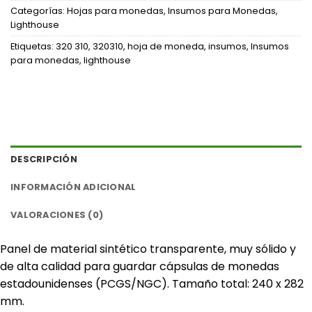
Categorías:
Hojas para monedas
,
Insumos para Monedas
,
Lighthouse
Etiquetas:
320 310
,
320310
,
hoja de moneda
,
insumos
,
Insumos
para monedas
,
lighthouse
DESCRIPCIÓN
INFORMACIÓN ADICIONAL
VALORACIONES (0)
Panel de material sintético transparente, muy sólido y
de alta calidad para guardar cápsulas de monedas
estadounidenses (PCGS/NGC). Tamaño total: 240 x 282
mm.