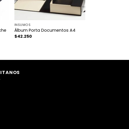
INSUMOS
che
Álbum Porta Documentos A4
$
42.250
SITANOS