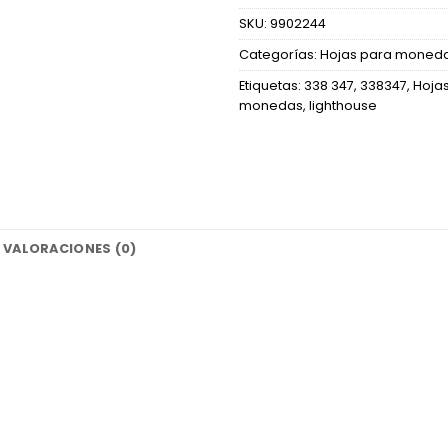
SKU:
9902244
Categorías:
Hojas para moned
Etiquetas:
338 347
,
338347
,
Hoja
monedas
,
lighthouse
VALORACIONES (0)