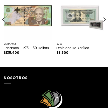
BAHAMAS
BCW
Bahamas – P75 – 50 Dollars
Exhibidor De Acrílico
$
135.400
$
3.500
NOSOTROS