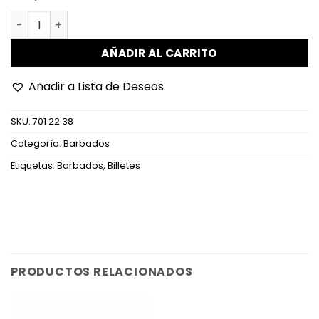
Barbados - W80a - 2 Dollars cantidad
AÑADIR AL CARRITO
Añadir a Lista de Deseos
SKU:
701 22 38
Categoría:
Barbados
Etiquetas:
Barbados
,
Billetes
PRODUCTOS RELACIONADOS