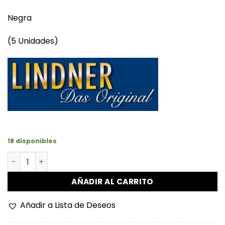
Negra
(5 Unidades)
18 disponibles
Hojas de 4 divisiones uniplate con fondo negro cantidad
AÑADIR AL CARRITO
Añadir a Lista de Deseos