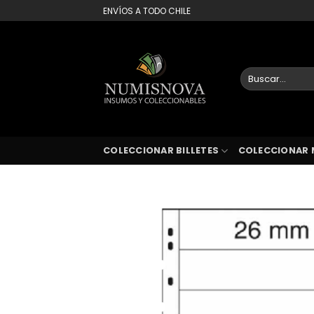
Saltar
ENVÍOS A TODO CHILE
al
contenido
Buscar
por:
COLECCIONAR BILLETES
COLECCIONAR 