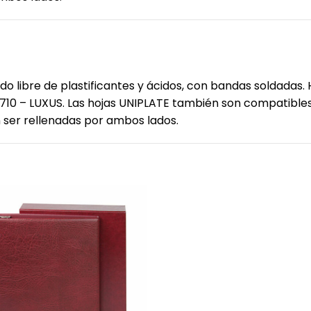
o libre de plastificantes y ácidos, con bandas soldadas. H
710 – LUXUS. Las hojas UNIPLATE también son compatibles
en ser rellenadas por ambos lados.