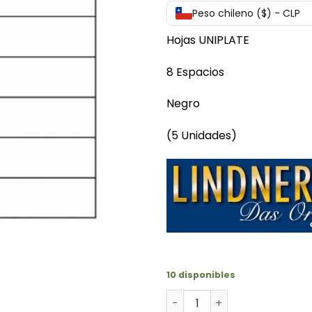
Peso chileno ($) - CLP
Hojas UNIPLATE
8 Espacios
Negro
(5 Unidades)
10 disponibles
Hojas de 8 divisiones unip