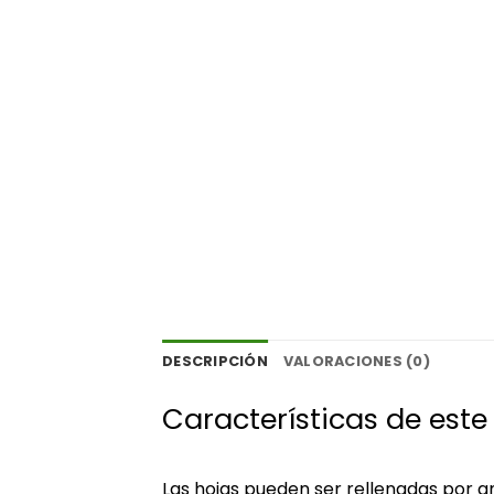
DESCRIPCIÓN
VALORACIONES (0)
Características de est
Las hojas pueden ser rellenadas por a