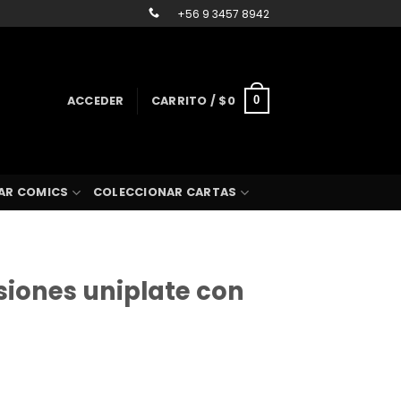
+56 9 3457 8942
ACCEDER
CARRITO /
$
0
0
AR COMICS
COLECCIONAR CARTAS
isiones uniplate con