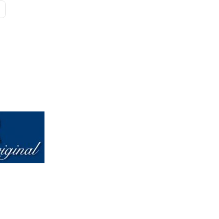
late con fondo negro cantidad