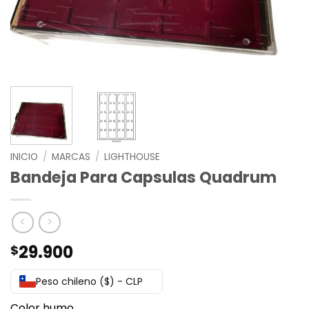
INICIO
/
MARCAS
/
LIGHTHOUSE
Bandeja Para Capsulas Quadrum
29.900
$
Peso chileno ($) - CLP
Color humo