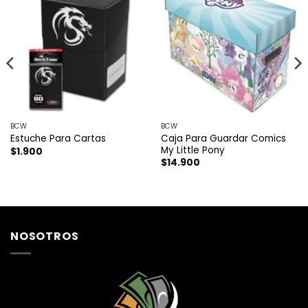
BCW
BCW
Caja Para Guardar Comics
Estuche Para Cartas
My Little Pony
$
1.900
$
14.900
NOSOTROS